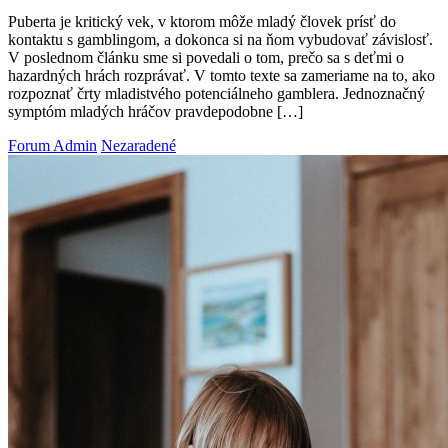
Puberta je kritický vek, v ktorom môže mladý človek prísť do
kontaktu s gamblingom, a dokonca si na ňom vybudovať závislosť.
V poslednom článku sme si povedali o tom, prečo sa s deťmi o
hazardných hrách rozprávať. V tomto texte sa zameriame na to, ako
rozpoznať črty mladistvého potenciálneho gamblera. Jednoznačný
symptóm mladých hráčov pravdepodobne […]
Forum Admin
Nezaradené