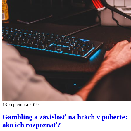
13. septembra 2019
Gambling a závislosť na hrách v puberte:
ako ich rozpoznať?