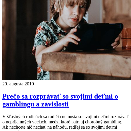
29. augusta 2019
Prečo sa rozprávať so svojimi deťmi o
gamblingu a závislosti
V šťastných rodinách sa rodičia nemusia so svojimi deťmi rozprávať
o nepríjemných veciach, medzi ktoré patrí aj chorobný gambling.
Ak nechcete nič nechať na náhodu, radšej sa so svojimi deťmi