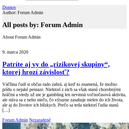
Domov
Author: Forum Admin
All posts by: Forum Admin
About Forum Admin
9. marca 2020
Patríte aj vy do „rizikovej skupiny“,
ktorej hrozí závislosť?
Väčšina ľudí si občas rado zahrá, aj keď to znamená, že možno
prídu o nejaké peniaze. Niektorí z nich sa však stanú chorobnými
hráčmi a vtedy už nie je gambling len nevinná voľnočasová aktivita,
ale stáva sa z neho niečo, čo výrazne zasahuje nielen do ich života,
ale aj do životov ich blízkych. Prečo sa teda niektorí ľudia stanú
[…]
Forum Admin
Nezaradené