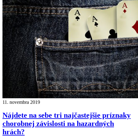
11. novembra 2019
Nájdete na sebe tri najčastejšie príznaky
chorobnej závislosti na hazardných
hrách?