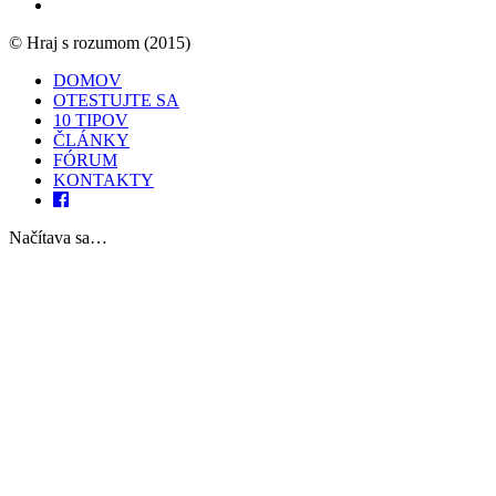
© Hraj s rozumom (2015)
DOMOV
OTESTUJTE SA
10 TIPOV
ČLÁNKY
FÓRUM
KONTAKTY
Načítava sa…