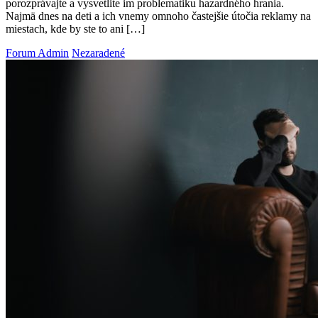
porozprávajte a vysvetlite im problematiku hazardného hrania.
Najmä dnes na deti a ich vnemy omnoho častejšie útočia reklamy na
miestach, kde by ste to ani […]
Forum Admin
Nezaradené